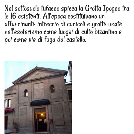
Nel sottosuolo tufaceo spicca la Grotta Ipogeo tra
le 16 esistenti. All’epoca costituivano un
affascinante intreccio di cunicoli e grotte usate
nell’esoterismo come luoghi di culto bizantino e
poi come vie di fuga dal castello.