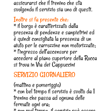
assicurarsi che il trenino che sta
svolgendo il servizio sia uno di questi.
Inoltre si fa presente che:
* il borgo è caratterizzato dalla
presenza di pendenze e sanpietrini ed
è quindi consigliata la presenza di un
aiuto per le carrozzine non motorizzate;
* l’ingresso dell’ascensore per
accedere al piano superiore della Rocca
si trova in Via dei Cappuccini
SERVIZIO GIORNALIERO
(mattino e pomeriggio)
* con bel tempo il servizio è svolto da 1
trenino che passa ad ognuna delle
fermate ogni ora;
* con mal tempo, il servizio può essere