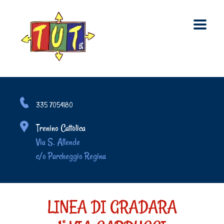
335 7054180
Trenino Cattolica
Via S. Allende
c/o Parcheggio Regina
LINEA DI GRADARA