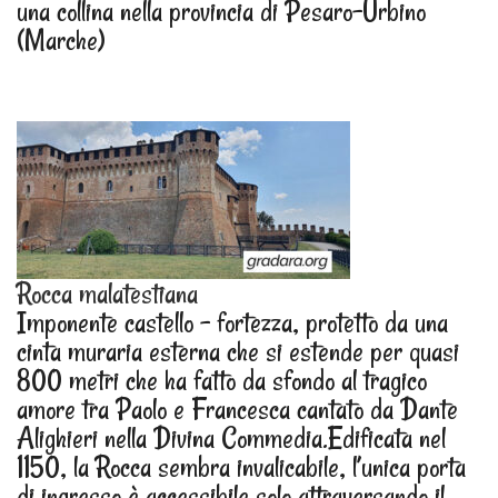
una collina nella provincia di Pesaro-Urbino
(Marche)
Rocca malatestiana
Imponente castello – fortezza, protetto da una
cinta muraria esterna che si estende per quasi
800 metri che ha fatto da sfondo al tragico
amore tra Paolo e Francesca cantato da Dante
Alighieri nella Divina Commedia.Edificata nel
1150, la Rocca sembra invalicabile, l’unica porta
di ingresso è accessibile solo attraversando il