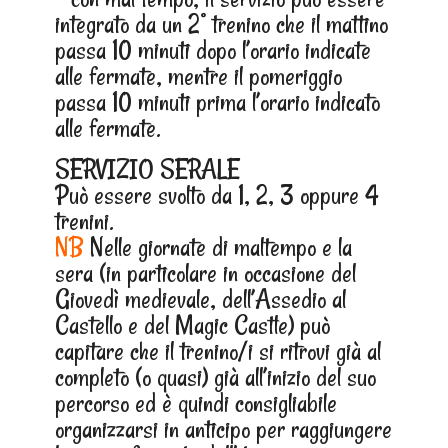
integrato da un 2° trenino che il mattino
passa 10 minuti dopo l’orario indicate
alle fermate, mentre il pomeriggio
passa 10 minuti prima l’orario indicato
alle fermate.
SERVIZIO SERALE
Può essere svolto da 1, 2, 3 oppure 4
trenini.
NB
Nelle giornate di maltempo e la
sera (in particolare in occasione del
Giovedì medievale, dell’Assedio al
Castello e del Magic Castle) può
capitare che il trenino/i si ritrovi già al
completo (o quasi) già all’inizio del suo
percorso ed è quindi consigliabile
organizzarsi in anticipo per raggiungere