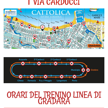
1° VIA CARDUCCI
ORARI DEL TRENINO LINEA DI
GRADARA