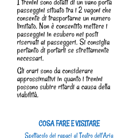
I trenini sono dotati di un vano porta
passeggini situato tra i 2 vagoni che
consente di trasportarne un numero
limitato. Non è consentito mettere i
passeggini in esubero nei posti
riservati ai passeggeri. Si consiglia
pertanto di portarli se strettamente
necessari.
Gli orari sono da considerare
approssimativi in quanto i trenini
possono subire ritardi a causa della
viabilità.
COSA FARE E VISITARE
Spettacolo dei rapaci al Teatro dell'Aria