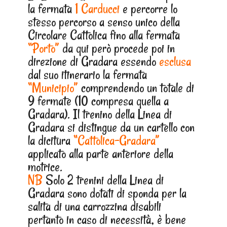
la fermata
1 Carducci
e percorre lo
stesso percorso a senso unico della
Circolare Cattolica fino alla fermata
“Porto”
da qui però procede poi in
direzione di Gradara essendo
esclusa
dal suo itinerario la fermata
“Municipio”
comprendendo un totale di
9 fermate (10 compresa quella a
Gradara). Il trenino della Linea di
Gradara si distingue da un cartello con
la dicitura
“Cattolica-Gradara”
applicato alla parte anteriore della
motrice.
NB
Solo 2 trenini della Linea di
Gradara sono dotati di sponda per la
salita di una carrozzina disabili
pertanto in caso di necessità, è bene